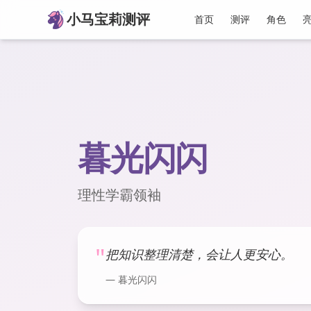
小马宝莉测评
首页
测评
角色
暮光闪闪
理性学霸领袖
"
把知识整理清楚，会让人更安心。
—
暮光闪闪