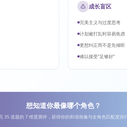
成长盲区
完美主义与过度思考
计划被打乱时容易焦虑
更想纠正而不是先倾听
难以接受“足够好”
想知道你最像哪个角色？
完 35 道题的 7 维度测评，获得你的和谐画像与全角色匹配度排